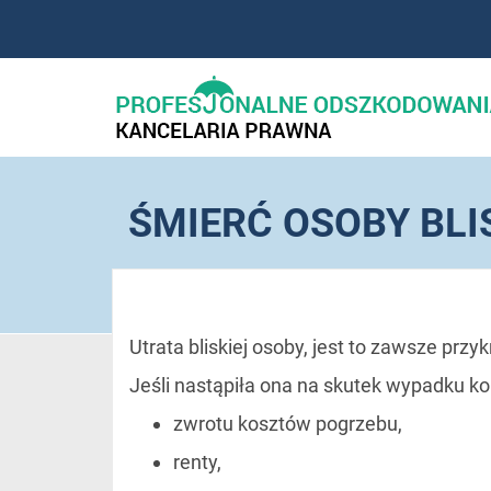
ŚMIERĆ OSOBY BLI
Utrata bliskiej osoby, jest to zawsze prz
Jeśli nastąpiła ona na skutek wypadku k
zwrotu kosztów pogrzebu,
renty,