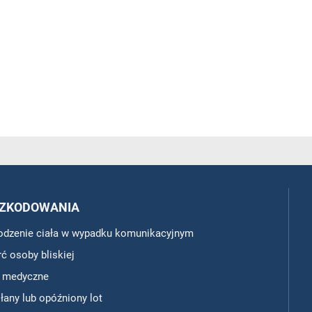
ZKODOWANIA
odzenie ciała w wypadku komunikacyjnym
ć osoby bliskiej
y medyczne
any lub opóźniony lot