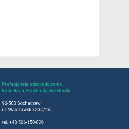
Profesjonale odszkodowania
Kancelaria Prawna Sylwia Gładki
96-500 Sochaczew
ul. Warszawska 33C/2A
tel.
+48 506-150-026